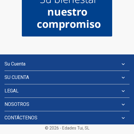
Su Cuenta

SU CUENTA

LEGAL

NOSOTROS

CONTÁCTENOS

© 2026 - Edades Tui, SL