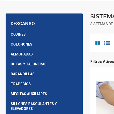
SISTEM
DESCANSO
SISTEMAS DE
COJINES
COLCHONES
ALMOHADAS
Filtros Ativos
BOTAS Y TALONERAS
BARANDILLAS
TRAPECIOS
MESITAS AUXILIARES
SILLONES BASCULANTES Y
ELEVADORES