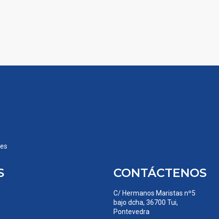
nes
S
CONTÁCTENOS
C/ Hermanos Maristas nº5
bajo dcha, 36700 Tui,
Pontevedra