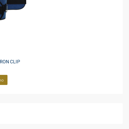
IRON CLIP
ho