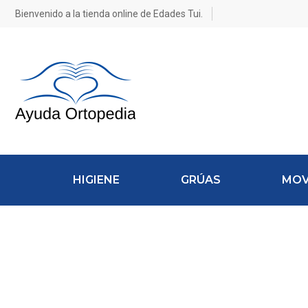
Bienvenido a la tienda online de Edades Tui.
HIGIENE
GRÚAS
MOV