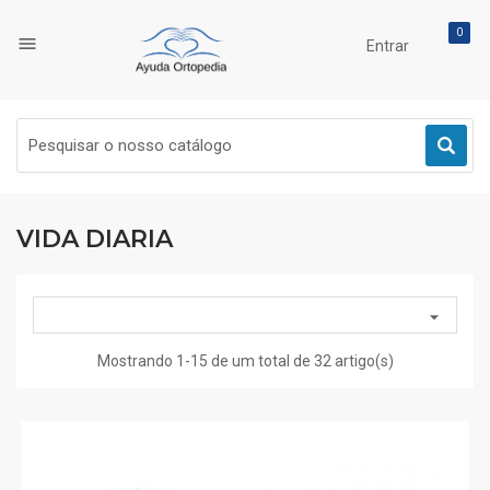
0

Entrar
VIDA DIARIA

Mostrando 1-15 de um total de 32 artigo(s)