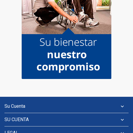
Su Cuenta

SU CUENTA

LEGAL