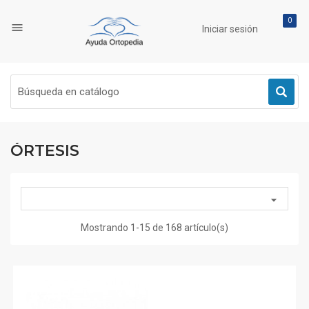
0

Iniciar sesión
ÓRTESIS

Mostrando 1-15 de 168 artículo(s)