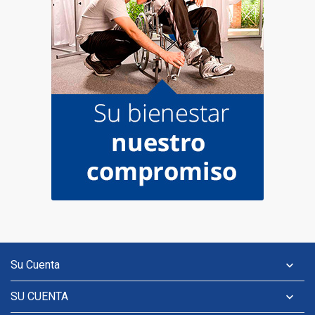
Su Cuenta

SU CUENTA
